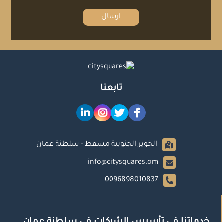
تابعنا
الخوير الجنوبية مسقط - سلطنة عمان
info@citysquares.om
0096898010837