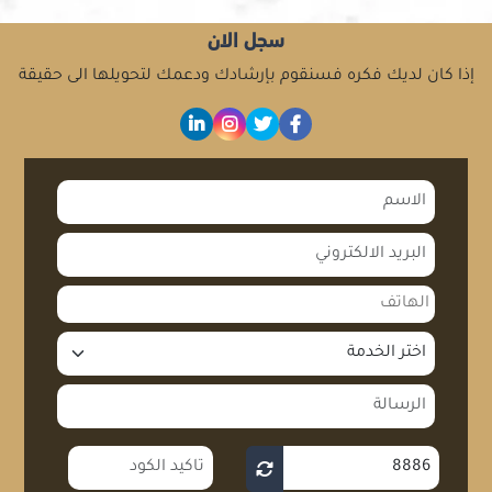
سجل الان
إذا كان لديك فكره فسنقوم بإرشادك ودعمك لتحويلها الى حقيقة