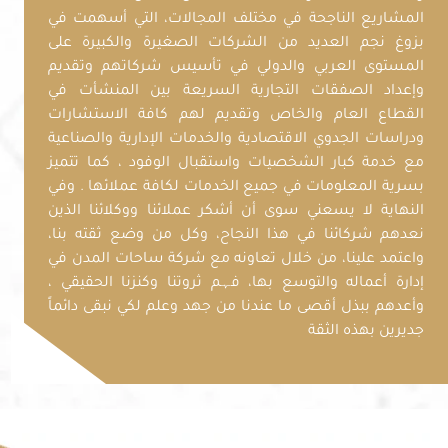
المشاريع الناجحة في مختلف المجالات، التي أسهمت في
بزوغ نجم العديد من الشركات الصغيرة والكبيرة على
المستوى العربي والدولي في تأسيس شركاتهم وتقديم
وإعداد الصفقات التجارية السريعة بين المنشأت في
القطاع العام والخاص وتقديم لهم كافة الاستشارات
ودراسات الجدوي الاقتصادية والخدمات الإدارية والصناعية
مع خدمة كبار الشخصيات واستقبال الوفود ، كما تتميز
بسرية المعلومات في جميع الخدمات لكافة عملائها . وفي
النهاية لا يسعني سوى أن أشكر عملائنا ووكلائنا الذين
نعدهم شركائنا في هذا النجاح، وكل من وضع ثقته بنا،
واعتمد علينا، من خلال تعاونه مع شركة ساحات المدن في
إدارة أعماله والتوسع بها، فہم ثروتنا وكنزنا الحقيقي ،
وأعدهم ببذل أقصى ما عندنا من جهد وعلم لكي نبقى دائماً
جديرين بهذه الثقة