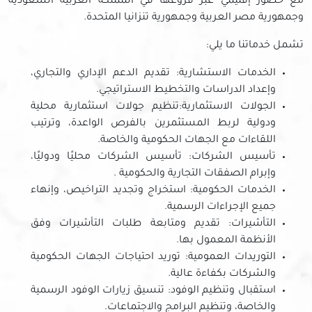
مع حضور إقليمي عبر فروعها في المملكة العربية السعودية
وجمهورية مصر العربية وجمهورية تنزانيا المتحدة.
تشمل خدماتنا ما يلي:
الخدمات الاستشارية: تقديم الدعم الإداري والتجاري،
وإعداد الدراسات والتخطيط الاستراتيجي.
الجولات الاستثمارية:تنظيم جولات استثمارية محلية
ودولية لربط المستثمرين بالفرص الواعدة، وترتيب
اللقاءات مع الجهات الحكومية والخاصة.
تأسيس الشركات: تأسيس الشركات محليًا ودوليًا،
وإبرام الصفقات التجارية والحكومية .
الخدمات الحكومية: استخراج وتجديد التراخيص، وإنهاء
جميع الإجراءات الرسمية.
التأشيرات: تقديم ومتابعة طلبات التأشيرات وفق
الأنظمة المعمول بها.
التوريدات العمومية: توريد احتياجات الجهات الحكومية
والشركات بكفاءة عالية.
استقبال وتنظيم الوفود: تنسيق زيارات الوفود الرسمية
والخاصة، وتنظيم البرامج والاجتماعات.