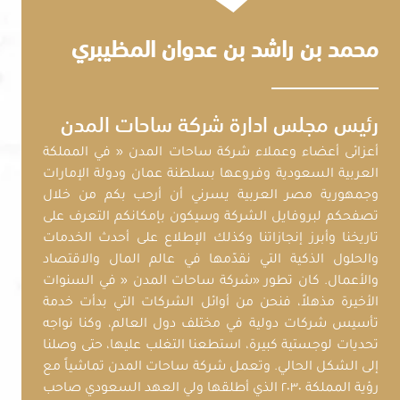
محمد بن راشد بن عدوان المظيبري
رئيس مجلس ادارة شركة ساحات المدن
أعزائى أعضاء وعملاء شركة ساحات المدن « في المملكة
العربية السعودية وفروعها بسلطنة عمان ودولة الإمارات
وجمهورية مصر العربية يسرني أن أرحب بكم من خلال
تصفحكم لبروفايل الشركة وسيكون بإمكانكم التعرف على
تاريخنا وأبرز إنجازاتنا وكذلك الإطلاع على أحدث الخدمات
والحلول الذكية التي نقدّمها في عالم المال والاقتصاد
والأعمال. كان تطور «شركة ساحات المدن « في السنوات
الأخيرة مذهلاً، فنحن من أوائل الشركات التي بدأت خدمة
تأسيس شركات دولية في مختلف دول العالم، وكنا نواجه
تحديات لوجستية كبيرة، استطعنا التغلب عليها، حتى وصلنا
إلى الشكل الحالي. وتعمل شركة ساحات المدن تماشياً مع
رؤية المملكة ٢٠٣٠ الذي أطلقها ولي العهد السعودي صاحب