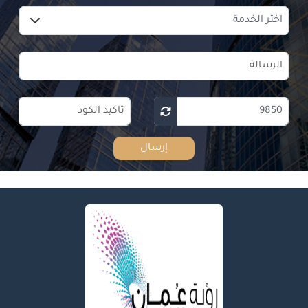
إرسال