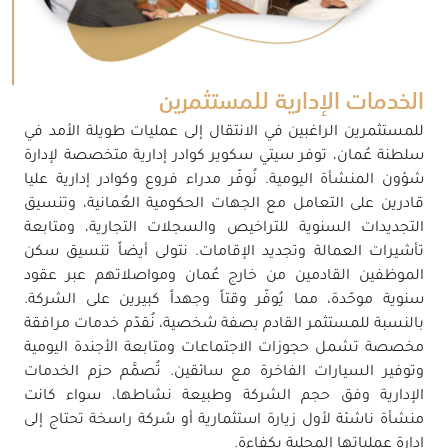
الخدمات الإدارية للمستثمرين
للمستثمرين الراغبين في الانتقال إلى عمليات طويلة الأمد في
سلطنة عُمان، توفر سيتي سكوير كوادر إدارية متخصصة لإدارة
شؤون المنشأة اليومية. نُوفّر مدراء فروع وكوادر إدارية عليا
قادرين على التعامل مع الجهات الحكومية العُمانية، وتنسيق
التجديدات السنوية للتراخيص والسجلات التجارية، ومتابعة
تأشيرات العمالة وتجديد الإقامات. نتولى أيضاً تنسيق سكن
الموظفين القادمين من خارج عُمان ومواصلاتهم عبر عقود
سنوية موحّدة، مما يُوفّر وقتاً وجهداً كبيرين على الشركة.
بالنسبة للمستثمر القادم بصفة شخصية، نُقدّم خدمات مرافقة
مخصصة تشمل حجوزات الاجتماعات ومتابعة الأجندة اليومية
وتوفير السيارات الفاخرة مع سائقين. تُصمَّم حزم الخدمات
الإدارية وفق حجم الشركة وطبيعة نشاطها، سواء كانت
منشأة ناشئة لأول زيارة استثمارية أو شركة راسخة تحتاج إلى
إدارة عملياتها المحلية بكفاءة.