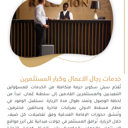
خدمات رجال الاعمال وكبار المستثمرين
تُقدّم سيتي سكوير حزمة متكاملة من الخدمات للمسؤولين
التنفيذيين والمستثمرين القادمين إلى سلطنة عُمان، تبدأ من
لحظة الوصول وتمتد طوال مدة الزيارة. نستقبل الوفود في
مطار مسقط الدولي بمركبات فاخرة وسائقين محترفين،
ونُنسّق حجوزات الإقامة الفندقية وفق تفضيلات كل ضيف.
خلال الزيارة، نُرافق المستثمر في جولات ميدانية على أبرز مواقع