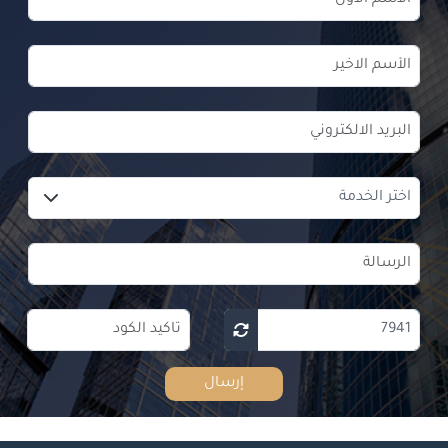
إرسال