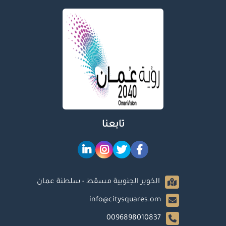
تابعنا
الخوير الجنوبية مسقط - سلطنة عمان
info@citysquares.om
0096898010837