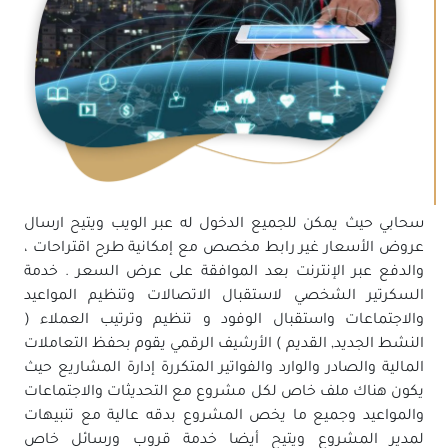
سحابي حيث يمكن للجميع الدخول له عبر الويب ويتيح ارسال
عروض الأسعار غير رابط مخصص مع إمكانية طرح اقتراحات ،
والدفع عبر الإنترنت بعد الموافقة على عرض السعر . خدمة
السكرتير الشخصي لاستقبال الاتصالات وتنظيم المواعيد
والاجتماعات واستقبال الوفود و تنظيم وترتيب العملاء (
النشط الجديد, القديم ) الأرشيف الرقمي يقوم بحفظ التعاملات
المالية والصادر والوارد والفواتير المتكررة إدارة المشاريع حيث
يكون هناك ملف خاص لكل مشروع مع التحديثات والاجتماعات
والمواعيد وجميع ما يخص المشروع بدقه عالية مع تنبيهات
لمدير المشروع ويتيح أيضا خدمة قروب ورسائل خاص