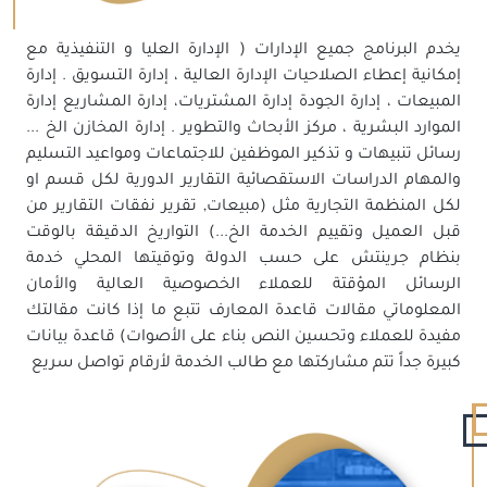
يخدم البرنامج جميع الإدارات ( الإدارة العليا و التنفيذية مع
إمكانية إعطاء الصلاحيات الإدارة العالية ، إدارة التسويق . إدارة
المبيعات ، إدارة الجودة إدارة المشتريات، إدارة المشاريع إدارة
الموارد البشرية ، مركز الأبحاث والتطوير . إدارة المخازن الخ ...
رسائل تنبيهات و تذكير الموظفين للاجتماعات ومواعيد التسليم
والمهام الدراسات الاستقصائية التقارير الدورية لكل قسم او
لكل المنظمة التجارية مثل (مبيعات, تقرير نفقات التقارير من
قبل العميل وتقييم الخدمة الخ...) التواريخ الدقيقة بالوقت
بنظام جرينتش على حسب الدولة وتوقيتها المحلي خدمة
الرسائل المؤقتة للعملاء الخصوصية العالية والأمان
المعلوماتي مقالات قاعدة المعارف تتبع ما إذا كانت مقالتك
مفيدة للعملاء وتحسين النص بناء على الأصوات) قاعدة بيانات
كبيرة جداً تتم مشاركتها مع طالب الخدمة لأرقام تواصل سريع