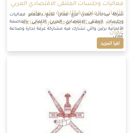
فعاليات وجلسات الملتقى الاقتصادي العربي
الألماني بالعاصمة الألمانية برلين والتي
شركة ساحات المدن فرع عمان تتابع باهتمام فعاليات
وجلسات الملتقى الاقتصادي العربي الألماني بالعاصمة
تشارك فيه مشاركة غرفة تجارة وصناعة
الألمانية برلين والتي تشارك فيه مشاركة غرفة تجارة وصناعة
عُمان
عُمان
اقرا المزيد