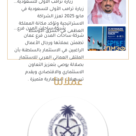
زيارة ترامب الأولى للسعودية...
زيارة ترامب الأولى للسعودية في
مايو 2025 تعزز الشراكة
الاستراتيجية وتؤكد مكانة المملكة
شركة ساحات المدن فرع...
العظمى في الشرق الأوسط
شركة ساحات المدن فرع عمان
تطمئن عملائها ورجال الأعمال
الراغبين في الاستثمار بالسلطنة بأن
الملتقى العماني العربي للاستثمار
بصلالة يوصي بتعزيز التعاون
عملائنا
الاستثماري والاقتصادي ويقدم
تسهيلات استثمارية متميزة .