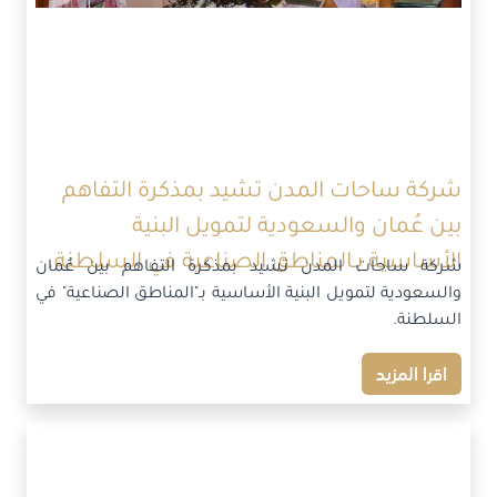
شركة ساحات المدن تشيد بمذكرة التفاهم
بين عُمان والسعودية لتمويل البنية
الأساسية بـالمناطق الصناعية في السلطنة.
شركة ساحات المدن تشيد بمذكرة التفاهم بين عُمان
والسعودية لتمويل البنية الأساسية بـ"المناطق الصناعية" في
السلطنة.
اقرا المزيد