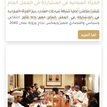
المرأة العمانية في المشاركة في العمل العام
مهم وله تأثير اجتماعي وسياسي واقتصادي
رئيس مجلس إدارة شركة ساحات المدن: دور المرأة العمانية
في المشاركة في العمل العام مهم وله تأثير اجتماعي
متميز ويعكس نجاح ورؤية عمان 2040.
وسياسي واقتصادي متميز ويعكس نجاح ورؤية عمان 2040.
اقرا المزيد