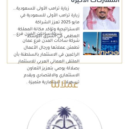
زيارة ترامب الأولى للسعودية...
زيارة ترامب الأولى للسعودية في
مايو 2025 تعزز الشراكة
الاستراتيجية وتؤكد مكانة المملكة
شركة ساحات المدن فرع...
العظمى في الشرق الأوسط
شركة ساحات المدن فرع عمان
تطمئن عملائها ورجال الأعمال
الراغبين في الاستثمار بالسلطنة بأن
الملتقى العماني العربي للاستثمار
بصلالة يوصي بتعزيز التعاون
عملائنا
الاستثماري والاقتصادي ويقدم
تسهيلات استثمارية متميزة .