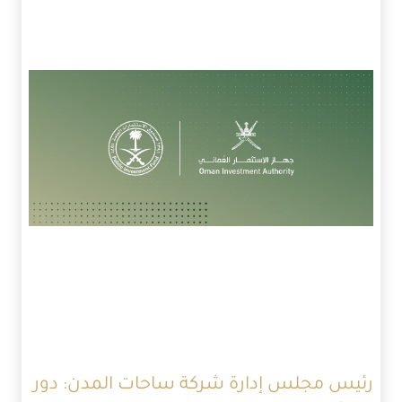
رئيس مجلس إدارة شركة ساحات المدن: دور